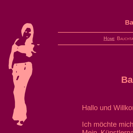
Ba
Home
Baucht
Ba
Hallo und Willk
Ich möchte mich 
Mein Künstlern