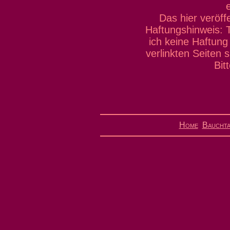
Das hier veröff
Haftungshinweis: T
ich keine Haftung 
verlinkten Seiten s
Bit
Home
Bauchta