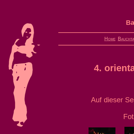
Ba
Home
Bauchta
4. orient
Auf dieser Sei
Fot