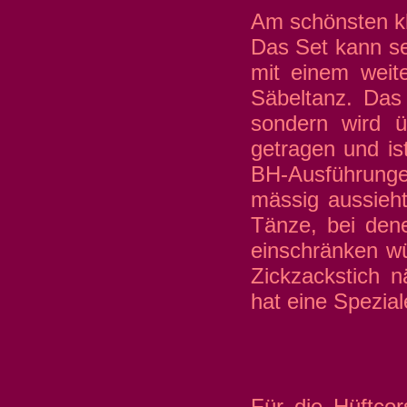
Am schönsten k
Das Set kann se
mit einem weit
Säbeltanz. Das 
sondern wird 
getragen und ist
BH-Ausführungen
mässig aussieht
Tänze, bei den
einschränken wü
Zickzackstich 
hat eine Spezial
Für die Hüftcor