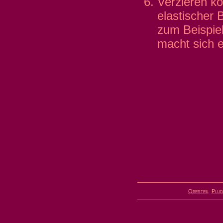
Verzieren kö
elastischer 
zum Beispiel
macht sich e
Oberteil
Plud