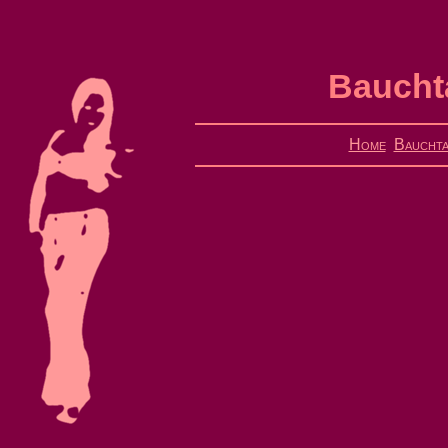
Bauchta
Home
Bauchta