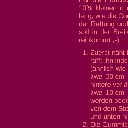
10% kleiner in 
lang, wie die Co
der Raffung un
soll in der Brei
reinkommt ;-)
Zuerst näht 
rafft ihn in
(ähnlich wie
zwei 20 cm 
hintere verl
zwei 10 cm 
werden oben 
von dem Stof
und unten ni
Die Gummis 