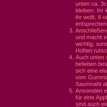
unten ca. 3
bleiben. Ih
ihr wollt, 6 
entsprechen
Anschließend
und macht e
wichtig, son
Hüften rutsc
Auch unten 
belieben bes
sich eine el
vom Gummizu
Saumnaht a
Ansonsten ei
für eine Appl
sind auch ei