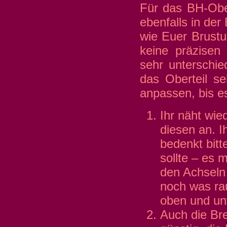
Für das BH-Obert
ebenfalls in der 
wie Euer Brustu
keine präzisen
sehr unterschied
das Oberteil se
anpassen, bis es 
Ihr näht wie
diesen an. I
bedenkt bitt
sollte – es 
den Achseln
noch was ra
oben und un
Auch die Bre