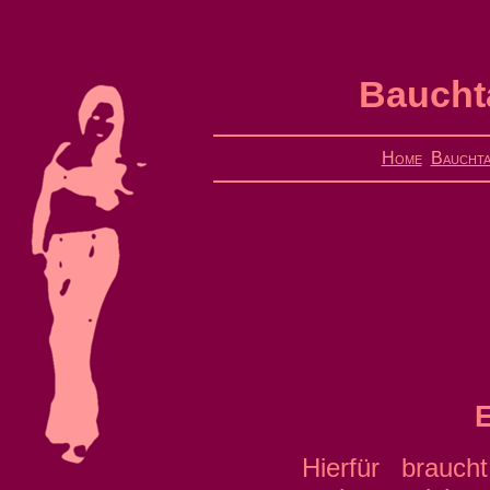
Bauchta
Home
Bauchta
E
Hierfür brauc