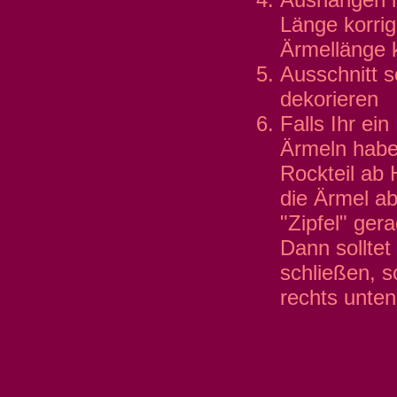
Länge korri
Ärmellänge k
Ausschnitt 
dekorieren
Falls Ihr ei
Ärmeln habe
Rockteil ab 
die Ärmel a
"Zipfel" ger
Dann solltet 
schließen, s
rechts unte